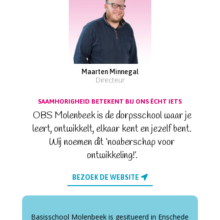
Maarten Minnegal
Directeur
SAAMHORIGHEID BETEKENT BIJ ONS ÉCHT IETS
OBS Molenbeek is de dorpsschool waar je
leert, ontwikkelt, elkaar kent en jezelf bent.
Wij noemen dit ‘
noaberschap
voor
ontwikkeling!’.
BEZOEK DE WEBSITE
Basisschool Molenbeek is gesitueerd in Enschede