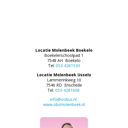
Locatie Molenbeek Boekelo
Boekelerschoolpad 1
7548 AH Boekelo
Tel.
053-4281543
Locatie Molenbeek Usselo
Lammerinkweg 10
7546 RD Enschede
Tel.
053-4281608
info@oobus.nl
www.obsmolenbeek.nl