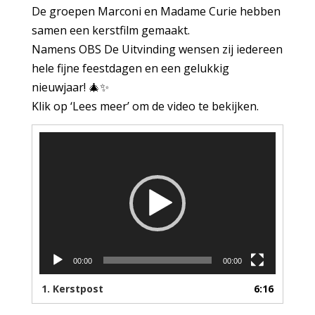
De groepen Marconi en Madame Curie hebben
samen een kerstfilm gemaakt.
Namens OBS De Uitvinding wensen zij iedereen
hele fijne feestdagen en een gelukkig
nieuwjaar! 🎄✨
Klik op ‘Lees meer’ om de video te bekijken.
Videospeler
00:00
00:00
1.
Kerstpost
6:16