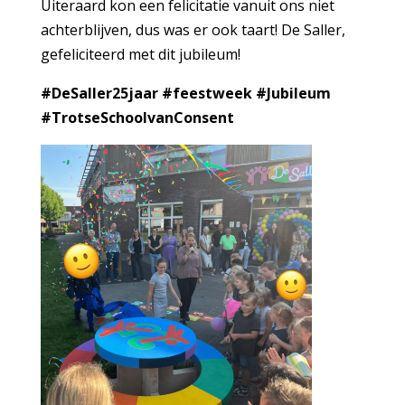
Uiteraard kon een felicitatie vanuit ons niet
achterblijven, dus was er ook taart! De Saller,
gefeliciteerd met dit jubileum!
#DeSaller25jaar #feestweek #Jubileum
#TrotseSchoolvanConsent