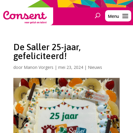
De Saller 25-jaar,
gefeliciteerd!
door
Manon Vorgers
|
mei 23, 2024
|
Nieuws